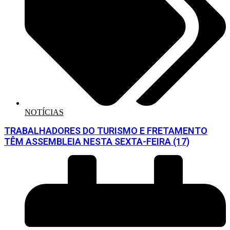
NOTÍCIAS
TRABALHADORES DO TURISMO E FRETAMENTO
TÊM ASSEMBLEIA NESTA SEXTA-FEIRA (17)