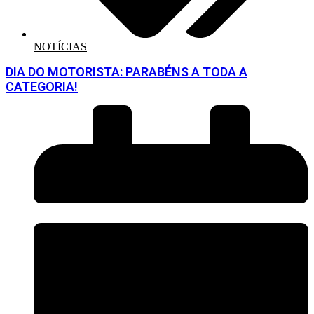
NOTÍCIAS
DIA DO MOTORISTA: PARABÉNS A TODA A
CATEGORIA!