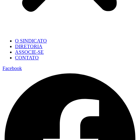
O SINDICATO
DIRETORIA
ASSOCIE-SE
CONTATO
Facebook