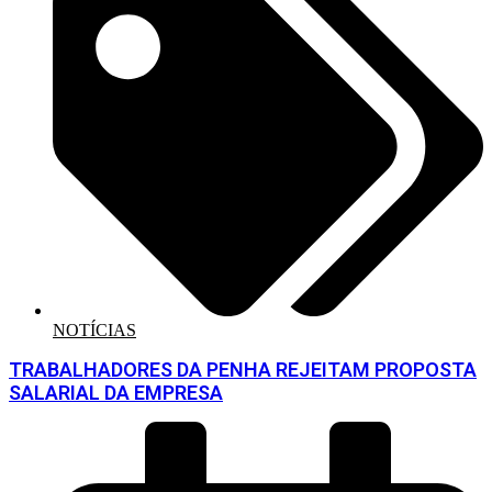
NOTÍCIAS
TRABALHADORES DA PENHA REJEITAM PROPOSTA
SALARIAL DA EMPRESA