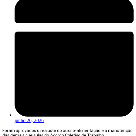
junho 26, 2026
Foram aprovados o reajuste do auxílio-alimentação e a manutenção
das demais cláusulas do Acordo Coletivo de Trabalho.