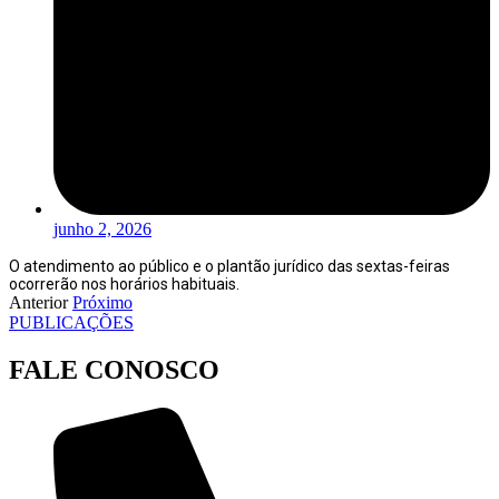
junho 2, 2026
O atendimento ao público e o plantão jurídico das sextas-feiras
ocorrerão nos horários habituais.
Anterior
Próximo
PUBLICAÇÕES
FALE CONOSCO