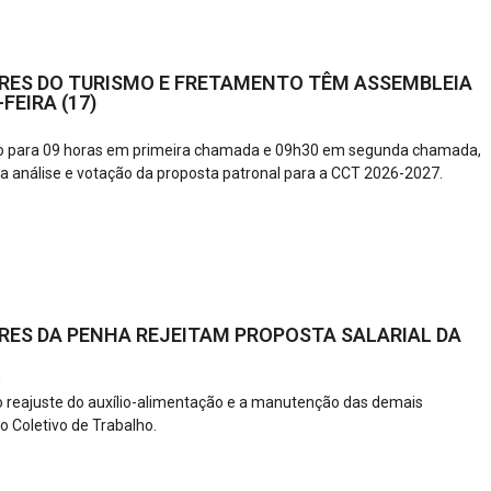
ES DO TURISMO E FRETAMENTO TÊM ASSEMBLEIA
FEIRA (17)
do para 09 horas em primeira chamada e 09h30 em segunda chamada,
 análise e votação da proposta patronal para a CCT 2026-2027.
ES DA PENHA REJEITAM PROPOSTA SALARIAL DA
6
 reajuste do auxílio-alimentação e a manutenção das demais
o Coletivo de Trabalho.