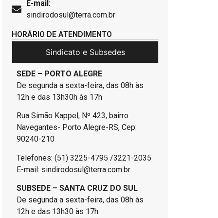
E-mail:
sindirodosul@terra.com.br
HORÁRIO DE ATENDIMENTO
Sindicato e Subsedes
SEDE – PORTO ALEGRE
De segunda a sexta-feira, das 08h às
12h e das 13h30h às 17h
Rua Simão Kappel, Nº 423, bairro
Navegantes- Porto Alegre-RS, Cep:
90240-210
Telefones: (51) 3225-4795 /3221-2035
E-mail: sindirodosul@terra.com.br
SUBSEDE – SANTA CRUZ DO SUL
De segunda a sexta-feira, das 08h às
12h e das 13h30 às 17h