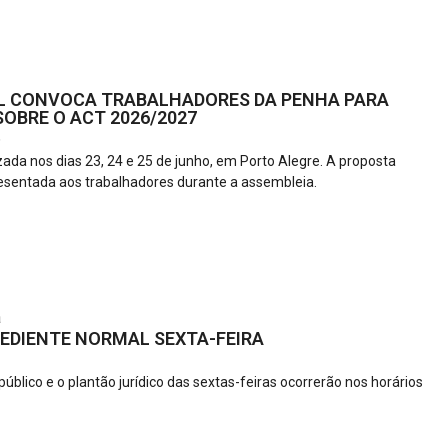
L CONVOCA TRABALHADORES DA PENHA PARA
OBRE O ACT 2026/2027
6
zada nos dias 23, 24 e 25 de junho, em Porto Alegre. A proposta
esentada aos trabalhadores durante a assembleia.
a
EDIENTE NORMAL SEXTA-FEIRA
úblico e o plantão jurídico das sextas-feiras ocorrerão nos horários