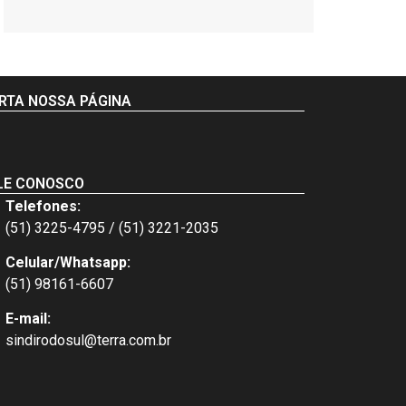
RTA NOSSA PÁGINA
LE CONOSCO
Telefones:
(51) 3225-4795 / (51) 3221-2035
Celular/Whatsapp:
(51) 98161-6607
E-mail:
sindirodosul@terra.com.br