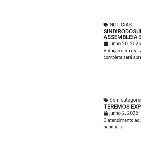
NOTÍCIAS
SINDIRODOSU
ASSEMBLEIA S
junho 20, 202
Votação será reali
completa será apr
Sem categori
TEREMOS EXP
junho 2, 2026
O atendimento ao p
habituais.