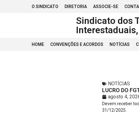
O SINDICATO
DIRETORIA
ASSOCIE-SE
CONT
Sindicato dos 
Interestaduais
HOME
CONVENÇÕES E ACORDOS
NOTÍCIAS
C
NOTÍCIAS
LUCRO DO FGT
agosto 4, 202
Devem receber tod
31/12/2025.