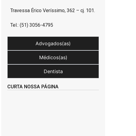
Travessa Érico Veríssimo, 362 – cj. 101.
Tel.: (51) 3056-4795
Advogados(as)
Médicos(as)
Dentista
CURTA NOSSA PÁGINA