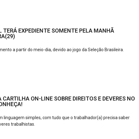
L TERÁ EXPEDIENTE SOMENTE PELA MANHÃ
A(29)
6
ento a partir do meio-dia, devido ao jogo da Seleção Brasileira.
 CARTILHA ON-LINE SOBRE DIREITOS E DEVERES NO
ONHEÇA!
6
m linguagem simples, com tudo que o trabalhador(a) precisa saber
veres trabalhistas.