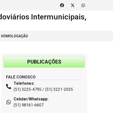
oviários Intermunicipais,
 | HOMOLOGAÇÃO
PUBLICAÇÕES
FALE CONOSCO
Telefones:
(51) 3225-4795 / (51) 3221-2035
Celular/Whatsapp:
(51) 98161-6607