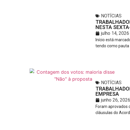
NOTÍCIAS
TRABALHADOR
NESTA SEXTA-
julho 14, 2026
Início está marca
tendo como pauta a
NOTÍCIAS
TRABALHADOR
EMPRESA
junho 26, 202
Foram aprovados o
cláusulas do Acord