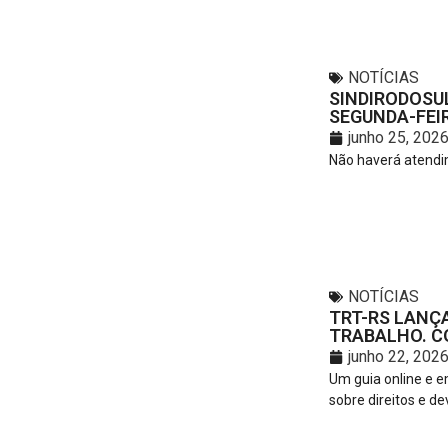
NOTÍCIAS
SINDIRODOSU
SEGUNDA-FEIR
junho 25, 202
Não haverá atendim
NOTÍCIAS
TRT-RS LANÇA
TRABALHO. C
junho 22, 202
Um guia online e e
sobre direitos e de