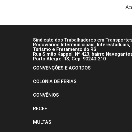
An
Sindicato dos Trabalhadores em Transporte
Rodoviários Intermunicipais, Interestaduais,
Turismo e Fretamento do RS
Rua Simão Kappel, Nº 423, bairro Navegante
Porto Alegre-RS, Cep: 90240-210
CONVENÇÕES E ACORDOS
COLÔNIA DE FÉRIAS
CONVÊNIOS
RECEF
MULTAS