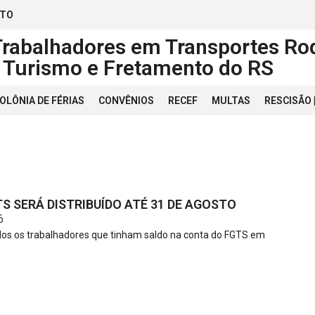
ATO
Trabalhadores em Transportes Rod
, Turismo e Fretamento do RS
OLÔNIA DE FÉRIAS
CONVÊNIOS
RECEF
MULTAS
RESCISÃO
S SERÁ DISTRIBUÍDO ATÉ 31 DE AGOSTO
6
os os trabalhadores que tinham saldo na conta do FGTS em