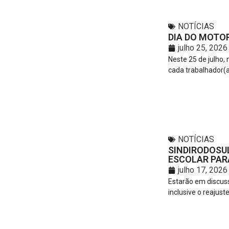
NOTÍCIAS
DIA DO MOTOR
julho 25, 2026
Neste 25 de julho,
cada trabalhador(a
NOTÍCIAS
SINDIRODOSU
ESCOLAR PARA
julho 17, 2026
Estarão em discuss
inclusive o reajuste