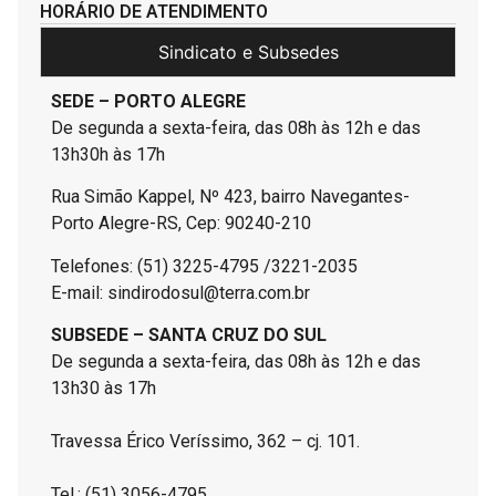
HORÁRIO DE ATENDIMENTO
Sindicato e Subsedes
SEDE – PORTO ALEGRE
De segunda a sexta-feira, das 08h às 12h e das
13h30h às 17h
Rua Simão Kappel, Nº 423, bairro Navegantes-
Porto Alegre-RS, Cep: 90240-210
Telefones: (51) 3225-4795 /3221-2035
E-mail: sindirodosul@terra.com.br
SUBSEDE – SANTA CRUZ DO SUL
De segunda a sexta-feira, das 08h às 12h e das
13h30 às 17h
Travessa Érico Veríssimo, 362 – cj. 101.
Tel.: (51) 3056-4795