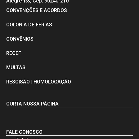
Alegre-RS, Cep: 90240-210
CONVENÇÕES E ACORDOS
COLÔNIA DE FÉRIAS
CONVÊNIOS
RECEF
MULTAS
RESCISÃO | HOMOLOGAÇÃO
CURTA NOSSA PÁGINA
FALE CONOSCO