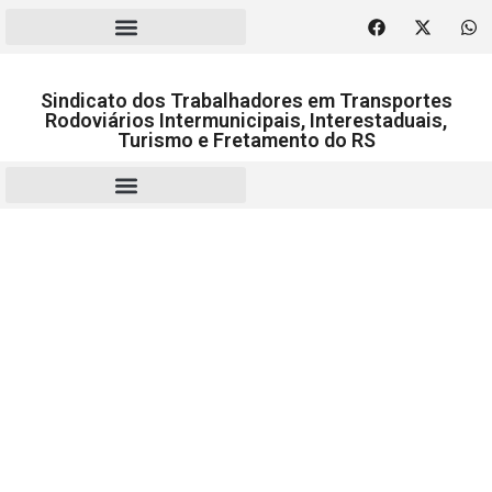
Sindicato dos Trabalhadores em Transportes
Rodoviários Intermunicipais, Interestaduais,
Turismo e Fretamento do RS
RESCISÃO | HOMOLOGAÇÃO