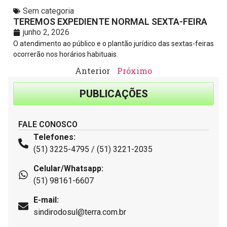
Sem categoria
TEREMOS EXPEDIENTE NORMAL SEXTA-FEIRA
junho 2, 2026
O atendimento ao público e o plantão jurídico das sextas-feiras
ocorrerão nos horários habituais.
Anterior
Próximo
PUBLICAÇÕES
FALE CONOSCO
Telefones:
(51) 3225-4795 / (51) 3221-2035
Celular/Whatsapp:
(51) 98161-6607
E-mail:
sindirodosul@terra.com.br