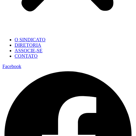
O SINDICATO
DIRETORIA
ASSOCIE-SE
CONTATO
Facebook