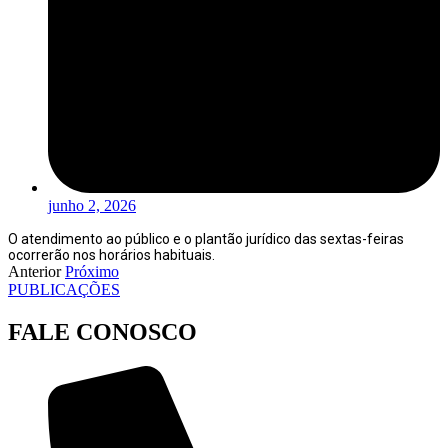
junho 2, 2026
O atendimento ao público e o plantão jurídico das sextas-feiras
ocorrerão nos horários habituais.
Anterior
Próximo
PUBLICAÇÕES
FALE CONOSCO