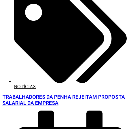
NOTÍCIAS
TRABALHADORES DA PENHA REJEITAM PROPOSTA
SALARIAL DA EMPRESA