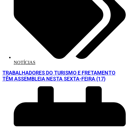
NOTÍCIAS
TRABALHADORES DO TURISMO E FRETAMENTO
TÊM ASSEMBLEIA NESTA SEXTA-FEIRA (17)