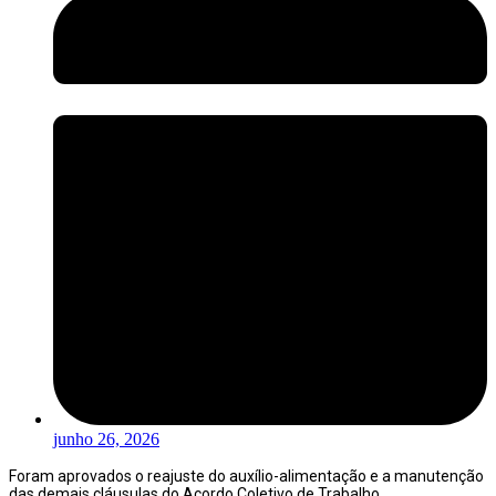
junho 26, 2026
Foram aprovados o reajuste do auxílio-alimentação e a manutenção
das demais cláusulas do Acordo Coletivo de Trabalho.