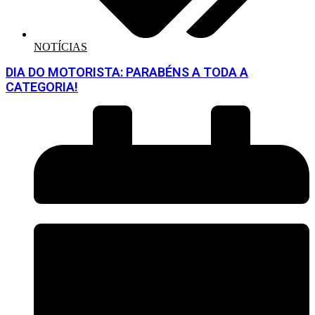
NOTÍCIAS
DIA DO MOTORISTA: PARABÉNS A TODA A
CATEGORIA!