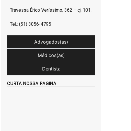
Travessa Érico Veríssimo, 362 – cj. 101.
Tel.: (51) 3056-4795
Advogados(as)
Médicos(as)
Dentista
CURTA NOSSA PÁGINA