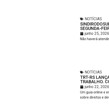
NOTÍCIAS
SINDIRODOSU
SEGUNDA-FEIR
junho 25, 202
Não haverá atendim
NOTÍCIAS
TRT-RS LANÇA
TRABALHO. C
junho 22, 202
Um guia online e e
sobre direitos e de