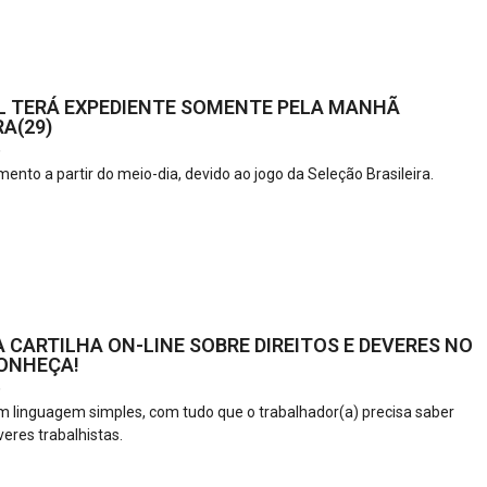
L TERÁ EXPEDIENTE SOMENTE PELA MANHÃ
A(29)
6
ento a partir do meio-dia, devido ao jogo da Seleção Brasileira.
 CARTILHA ON-LINE SOBRE DIREITOS E DEVERES NO
ONHEÇA!
6
m linguagem simples, com tudo que o trabalhador(a) precisa saber
veres trabalhistas.