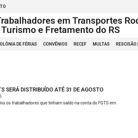
ATO
Trabalhadores em Transportes Rod
, Turismo e Fretamento do RS
OLÔNIA DE FÉRIAS
CONVÊNIOS
RECEF
MULTAS
RESCISÃO
S SERÁ DISTRIBUÍDO ATÉ 31 DE AGOSTO
6
os os trabalhadores que tinham saldo na conta do FGTS em