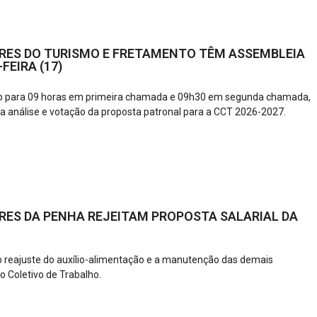
ES DO TURISMO E FRETAMENTO TÊM ASSEMBLEIA
FEIRA (17)
do para 09 horas em primeira chamada e 09h30 em segunda chamada,
 análise e votação da proposta patronal para a CCT 2026-2027.
ES DA PENHA REJEITAM PROPOSTA SALARIAL DA
6
 reajuste do auxílio-alimentação e a manutenção das demais
o Coletivo de Trabalho.