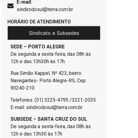
E-mail:
sindirodosul@terra.com.br
HORÁRIO DE ATENDIMENTO
Sindicato e Subsedes
SEDE – PORTO ALEGRE
De segunda a sexta-feira, das 08h às
12h e das 13h30h às 17h
Rua Simão Kappel, Nº 423, bairro
Navegantes- Porto Alegre-RS, Cep:
90240-210
Telefones: (51) 3225-4795 /3221-2035
E-mail: sindirodosul@terra.com.br
SUBSEDE – SANTA CRUZ DO SUL
De segunda a sexta-feira, das 08h às
12h e das 13h30 às 17h