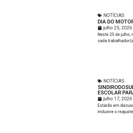
NOTÍCIAS
DIA DO MOTOR
julho 25, 2026
Neste 25 de julho,
cada trabalhador(a
NOTÍCIAS
SINDIRODOSU
ESCOLAR PARA
julho 17, 2026
Estarão em discuss
inclusive o reajuste