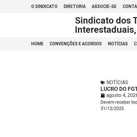
O SINDICATO
DIRETORIA
ASSOCIE-SE
CONT
Sindicato dos 
Interestaduais
HOME
CONVENÇÕES E ACORDOS
NOTÍCIAS
C
NOTÍCIAS
LUCRO DO FGT
agosto 4, 202
Devem receber tod
31/12/2025.