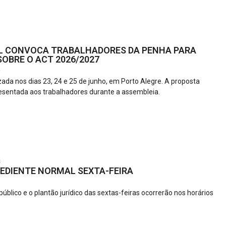
L CONVOCA TRABALHADORES DA PENHA PARA
OBRE O ACT 2026/2027
6
zada nos dias 23, 24 e 25 de junho, em Porto Alegre. A proposta
esentada aos trabalhadores durante a assembleia.
a
EDIENTE NORMAL SEXTA-FEIRA
úblico e o plantão jurídico das sextas-feiras ocorrerão nos horários