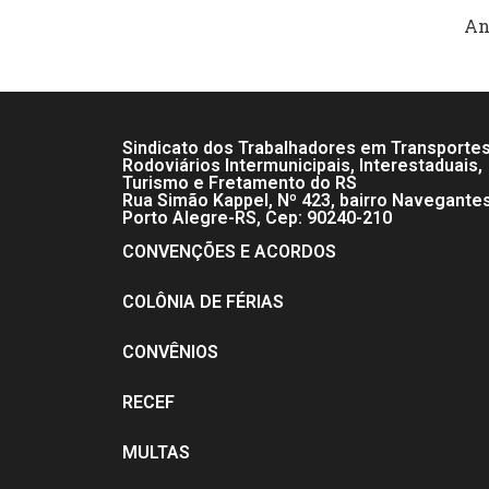
An
Sindicato dos Trabalhadores em Transporte
Rodoviários Intermunicipais, Interestaduais,
Turismo e Fretamento do RS
Rua Simão Kappel, Nº 423, bairro Navegante
Porto Alegre-RS, Cep: 90240-210
CONVENÇÕES E ACORDOS
COLÔNIA DE FÉRIAS
CONVÊNIOS
RECEF
MULTAS