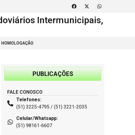
oviários Intermunicipais,
 | HOMOLOGAÇÃO
PUBLICAÇÕES
FALE CONOSCO
Telefones:
(51) 3225-4795 / (51) 3221-2035
Celular/Whatsapp:
(51) 98161-6607