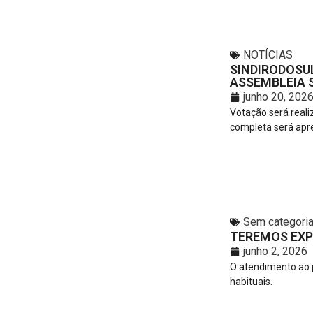
NOTÍCIAS
SINDIRODOSU
ASSEMBLEIA S
junho 20, 202
Votação será reali
completa será apr
Sem categori
TEREMOS EXP
junho 2, 2026
O atendimento ao p
habituais.