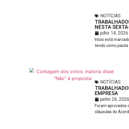
NOTÍCIAS
TRABALHADOR
NESTA SEXTA-
julho 14, 2026
Início está marca
tendo como pauta a
NOTÍCIAS
TRABALHADOR
EMPRESA
junho 26, 202
Foram aprovados o
cláusulas do Acord