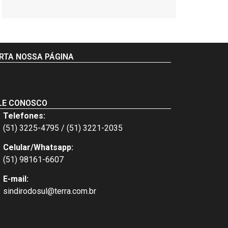
RTA NOSSA PÁGINA
LE CONOSCO
Telefones:
(51) 3225-4795 / (51) 3221-2035
Celular/Whatsapp:
(51) 98161-6607
E-mail:
sindirodosul@terra.com.br