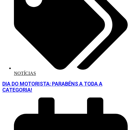
NOTÍCIAS
DIA DO MOTORISTA: PARABÉNS A TODA A
CATEGORIA!