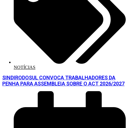
NOTÍCIAS
SINDIRODOSUL CONVOCA TRABALHADORES DA
PENHA PARA ASSEMBLEIA SOBRE O ACT 2026/2027