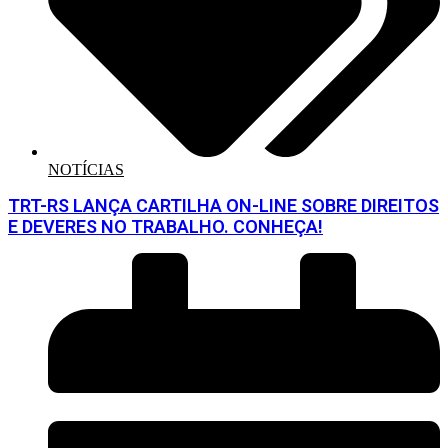
NOTÍCIAS
TRT-RS LANÇA CARTILHA ON-LINE SOBRE DIREITOS
E DEVERES NO TRABALHO. CONHEÇA!