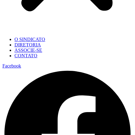
O SINDICATO
DIRETORIA
ASSOCIE-SE
CONTATO
Facebook