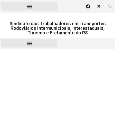
Sindicato dos Trabalhadores em Transportes
Rodoviários Intermunicipais, Interestaduais,
Turismo e Fretamento do RS
RESCISÃO | HOMOLOGAÇÃO