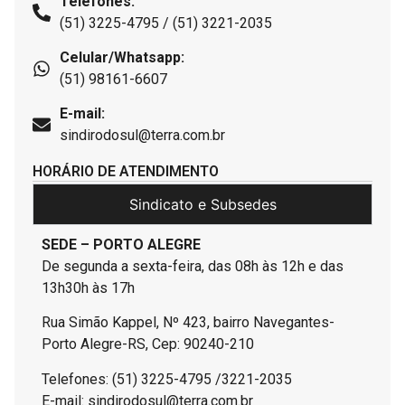
Telefones:
(51) 3225-4795 / (51) 3221-2035
Celular/Whatsapp:
(51) 98161-6607
E-mail:
sindirodosul@terra.com.br
HORÁRIO DE ATENDIMENTO
Sindicato e Subsedes
SEDE – PORTO ALEGRE
De segunda a sexta-feira, das 08h às 12h e das
13h30h às 17h
Rua Simão Kappel, Nº 423, bairro Navegantes-
Porto Alegre-RS, Cep: 90240-210
Telefones: (51) 3225-4795 /3221-2035
E-mail: sindirodosul@terra.com.br