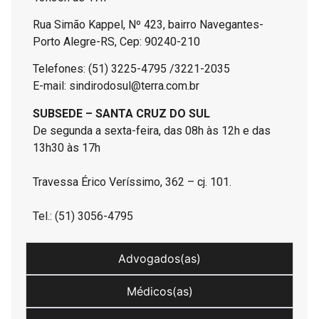
Rua Simão Kappel, Nº 423, bairro Navegantes-
Porto Alegre-RS, Cep: 90240-210
Telefones: (51) 3225-4795 /3221-2035
E-mail: sindirodosul@terra.com.br
SUBSEDE – SANTA CRUZ DO SUL
De segunda a sexta-feira, das 08h às 12h e das
13h30 às 17h
Travessa Érico Veríssimo, 362 – cj. 101.
Tel.: (51) 3056-4795
Advogados(as)
Médicos(as)