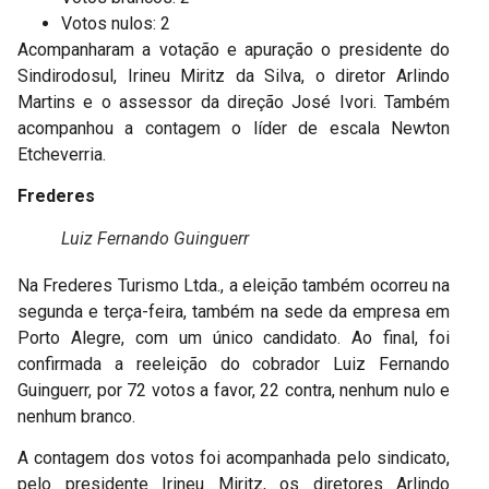
Votos nulos: 2
Acompanharam a votação e apuração o presidente do
Sindirodosul, Irineu Miritz da Silva, o diretor Arlindo
Martins e o assessor da direção José Ivori. Também
acompanhou a contagem o líder de escala Newton
Etcheverria.
Frederes
Luiz Fernando Guinguerr
Na Frederes Turismo Ltda., a eleição também ocorreu na
segunda e terça-feira, também na sede da empresa em
Porto Alegre, com um único candidato. Ao final, foi
confirmada a reeleição do cobrador Luiz Fernando
Guinguerr, por 72 votos a favor, 22 contra, nenhum nulo e
nenhum branco.
A contagem dos votos foi acompanhada pelo sindicato,
pelo presidente Irineu Miritz, os diretores Arlindo