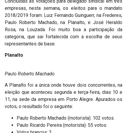
Concluídas as votações para delegado sindical em três
empresas, nesta semana, os eleitos para o mandato
2018/2019 foram: Luiz Fernando Guinguerr, na Frederes,
Paulo Roberto Machado, na Planalto, e José Heraldo
Rosa, na Louzada. Foi muito boa a participação da
categoria, que sai fortalecida com a escolha de seus
representantes de base.
Planalto
Paulo Roberto Machado
A Planalto foi a única onde houve dois concorrentes, na
eleição que aconteceu segunda e terça-feira, dias 10 e
11, na sede da empresa em Porto Alegre. Apurados os
votos, o resultado foi o seguinte:
Paulo Roberto Machado (motorista): 102 votos.
Paulo Ricardo Pereira (motorista): 55 votos.
Votos brancos: 2