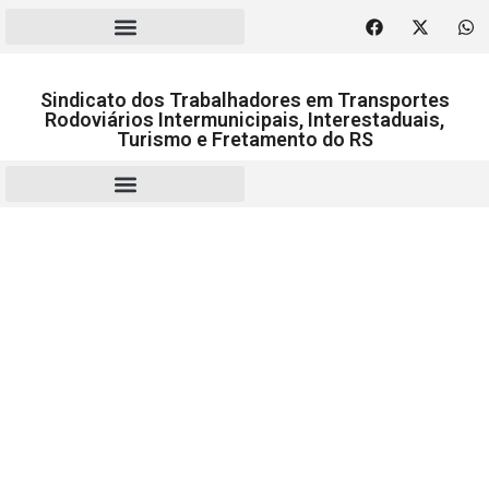
Sindicato dos Trabalhadores em Transportes
Rodoviários Intermunicipais, Interestaduais,
Turismo e Fretamento do RS
RESCISÃO | HOMOLOGAÇÃO