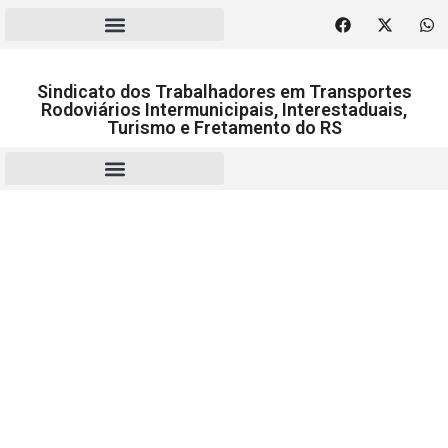
Sindicato dos Trabalhadores em Transportes
Rodoviários Intermunicipais, Interestaduais,
Turismo e Fretamento do RS
RESCISÃO | HOMOLOGAÇÃO