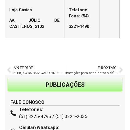
Loja Caxias
Telefone:
Fone: (54)
AV. JÚLIO DE
CASTILHOS, 2102
3221-1490
ANTERIOR
PRÓXIMO
ELEIÇÃO DE DELEGADO SINDICAL NA PLANALTO, FREDERES E LOUZADA
Inscrições para candidatos a delegado sindical encerram quinta-feira
PUBLICAÇÕES
FALE CONOSCO
Telefones:
(51) 3225-4795 / (51) 3221-2035
Celular/Whatsapp: