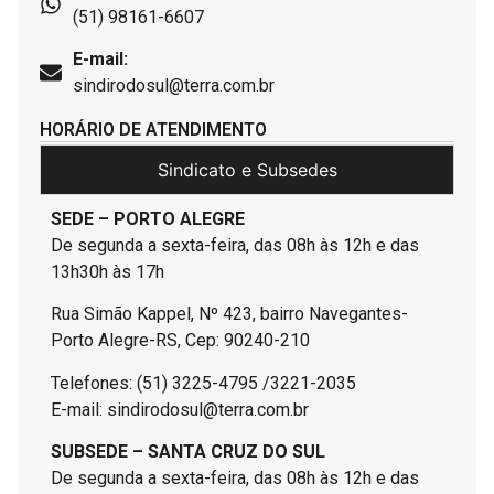
(51) 98161-6607
E-mail:
sindirodosul@terra.com.br
HORÁRIO DE ATENDIMENTO
Sindicato e Subsedes
SEDE – PORTO ALEGRE
De segunda a sexta-feira, das 08h às 12h e das
13h30h às 17h
Rua Simão Kappel, Nº 423, bairro Navegantes-
Porto Alegre-RS, Cep: 90240-210
Telefones: (51) 3225-4795 /3221-2035
E-mail: sindirodosul@terra.com.br
SUBSEDE – SANTA CRUZ DO SUL
De segunda a sexta-feira, das 08h às 12h e das