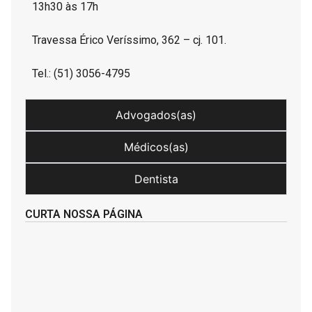
13h30 às 17h
Travessa Érico Veríssimo, 362 – cj. 101.
Tel.: (51) 3056-4795
Advogados(as)
Médicos(as)
Dentista
CURTA NOSSA PÁGINA