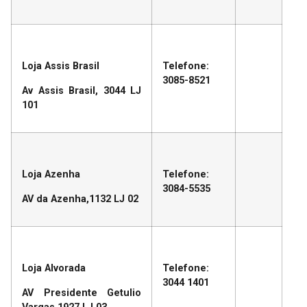
Loja Assis Brasil
Telefone:
3085-8521
Av Assis Brasil, 3044 LJ
101
Loja Azenha
Telefone:
3084-5535
AV da Azenha,1132 LJ 02
Loja Alvorada
Telefone:
3044 1401
AV Presidente Getulio