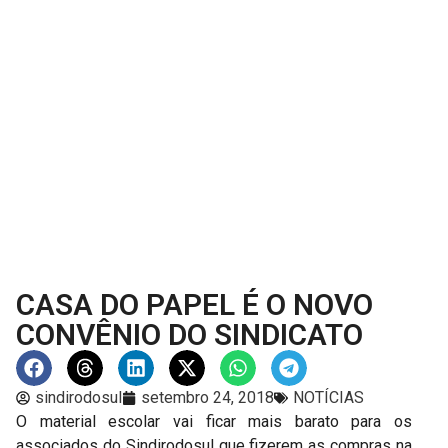
CASA DO PAPEL É O NOVO
CONVÊNIO DO SINDICATO
sindirodosul
setembro 24, 2018
NOTÍCIAS
O material escolar vai ficar mais barato para os
associados do Sindirodosul que fizerem as compras na