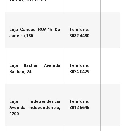
Vargas,1927 LJ 03
Loja Canoas RUA:15 De
Telefone:
Janeiro,185
3032 4430
Loja Bastian Avenida
Telefone:
Bastian, 24
3024 0429
Loja Independência
Telefone:
Avenida Independencia,
3012 6645
1200