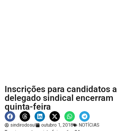
Inscrições para candidatos a
delegado sindical encerram
quinta-feira
sindirodosul
outubro 1, 2018
NOTÍCIAS