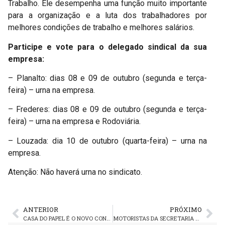
Trabalho. Ele desempenha uma função muito importante
para a organização e a luta dos trabalhadores por
melhores condições de trabalho e melhores salários.
Participe e vote para o delegado sindical da sua
empresa:
– Planalto: dias 08 e 09 de outubro (segunda e terça-
feira) – urna na empresa.
– Frederes: dias 08 e 09 de outubro (segunda e terça-
feira) – urna na empresa e Rodoviária.
– Louzada: dia 10 de outubro (quarta-feira) – urna na
empresa.
Atenção: Não haverá urna no sindicato.
ANTERIOR
PRÓXIMO
CASA DO PAPEL É O NOVO CONVÊNIO DO SINDICATO
MOTORISTAS DA SECRETARIA ESTADUAL DA SAÚDE PARALISAM CONTRA ATRASO DE SALÁRIOS