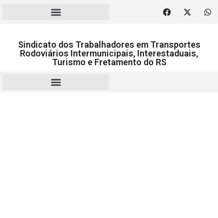
Sindicato dos Trabalhadores em Transportes
Rodoviários Intermunicipais, Interestaduais,
Turismo e Fretamento do RS
RESCISÃO | HOMOLOGAÇÃO