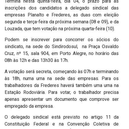
Termina nesta quinta-feira, dia 04, o prazo para as
inscrições dos candidatos a delegado sindical das
empresas Planalto e Frederes, as duas com eleição
segunda e terça-feira da próxima semana (08 e 09), e da
Louzada, que tem votação na próxima quarta-feira (10).
Podem se inscrever para concorrer os sócios do
sindicato, na sede do Sindirodosul, na Praça Osvaldo
Cruz, nº 15, sala 904, em Porto Alegre, no horário das
08h às 12h e das 13h30 às 17h.
A votação será secreta, começando às 07h e terminando
às 18h, numa urna na sede das empresas. Para os
trabalhadores da Frederes haverá também uma urna na
Estação Rodoviária. Para votar, o trabalhador precisa
apenas apresentar um documento que comprove ser
empregado da empresa.
O delegado sindical está previsto no artigo 11 da
Constituição Federal e na Convenção Coletiva de