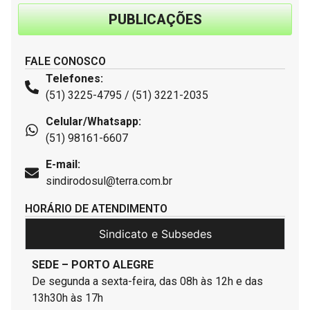
PUBLICAÇÕES
FALE CONOSCO
Telefones:
(51) 3225-4795 / (51) 3221-2035
Celular/Whatsapp:
(51) 98161-6607
E-mail:
sindirodosul@terra.com.br
HORÁRIO DE ATENDIMENTO
Sindicato e Subsedes
SEDE – PORTO ALEGRE
De segunda a sexta-feira, das 08h às 12h e das
13h30h às 17h