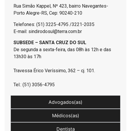
Rua Simão Kappel, Nº 423, bairro Navegantes-
Porto Alegre-RS, Cep: 90240-210
Telefones: (51) 3225-4795 /3221-2035
E-mail: sindirodosul@terra.com.br
SUBSEDE – SANTA CRUZ DO SUL
De segunda a sexta-feira, das 08h às 12h e das
13h30 às 17h
Travessa Érico Veríssimo, 362 – cj. 101.
Tel.: (51) 3056-4795
Advogados(as)
Médicos(as)
Dentista