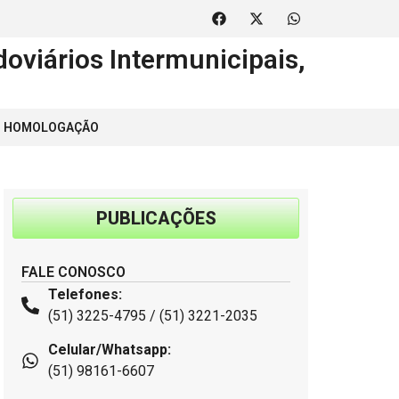
oviários Intermunicipais,
 | HOMOLOGAÇÃO
PUBLICAÇÕES
FALE CONOSCO
Telefones:
(51) 3225-4795 / (51) 3221-2035
Celular/Whatsapp:
(51) 98161-6607