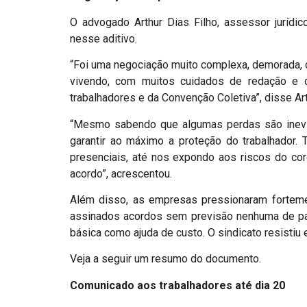
O advogado Arthur Dias Filho, assessor jurídic
nesse aditivo.
“Foi uma negociação muito complexa, demorada,
vivendo, com muitos cuidados de redação e d
trabalhadores e da Convenção Coletiva”, disse Art
“Mesmo sabendo que algumas perdas são inevitá
garantir ao máximo a proteção do trabalhador.
presenciais, até nos expondo aos riscos do co
acordo”, acrescentou.
Além disso, as empresas pressionaram forteme
assinados acordos sem previsão nenhuma de pa
básica como ajuda de custo. O sindicato resistiu 
Veja a seguir um resumo do documento.
Comunicado aos trabalhadores até dia 20