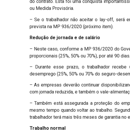
do contrato. Esta foi uma conquista importantís
ou Medida Provisória.
– Se o trabalhador não aceitar o lay-off, será e
prevista na MP 936/2020 (próximo item).
Redução de jornada e de salário
– Neste caso, conforme a MP 936/2020 do Govern
proporcionais (25%, 50% ou 70%), por até 90 dias
– Durante esse prazo, o trabalhador recebe
desemprego (25%, 50% ou 70% do seguro-desem
– As empresas deverão continuar disponibilizand
com jornada reduzida, e também o vale-alimentaç
– Também está assegurada a proteção do empre
mesmo tempo quando voltar ao trabalho. Segund
trabalhador terá mais três meses de garantia no 
Trabalho normal