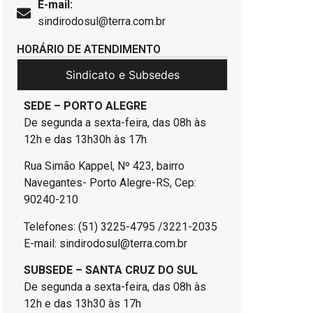
E-mail:
sindirodosul@terra.com.br
HORÁRIO DE ATENDIMENTO
Sindicato e Subsedes
SEDE – PORTO ALEGRE
De segunda a sexta-feira, das 08h às
12h e das 13h30h às 17h
Rua Simão Kappel, Nº 423, bairro
Navegantes- Porto Alegre-RS, Cep:
90240-210
Telefones: (51) 3225-4795 /3221-2035
E-mail: sindirodosul@terra.com.br
SUBSEDE – SANTA CRUZ DO SUL
De segunda a sexta-feira, das 08h às
12h e das 13h30 às 17h