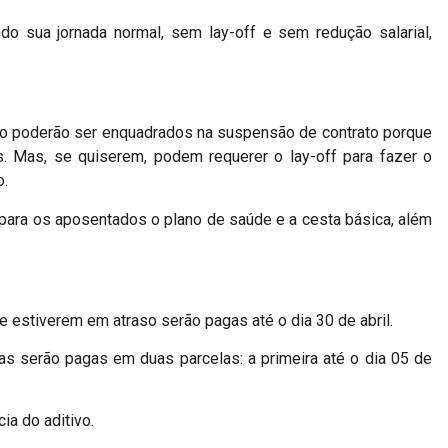
ndo sua jornada normal, sem lay-off e sem redução salarial,
ão poderão ser enquadrados na suspensão de contrato porque
. Mas, se quiserem, podem requerer o lay-off para fazer o
o.
para os aposentados o plano de saúde e a cesta básica, além
ue estiverem em atraso serão pagas até o dia 30 de abril.
as serão pagas em duas parcelas: a primeira até o dia 05 de
ia do aditivo.