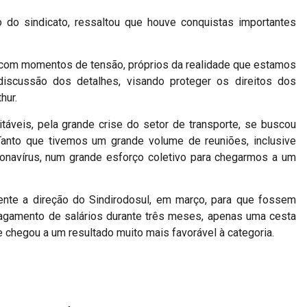
o do sindicato, ressaltou que houve conquistas importantes
 com momentos de tensão, próprios da realidade que estamos
iscussão dos detalhes, visando proteger os direitos dos
hur.
veis, pela grande crise do setor de transporte, se buscou
 Tanto que tivemos um grande volume de reuniões, inclusive
ronavírus, num grande esforço coletivo para chegarmos a um
nte a direção do Sindirodosul, em março, para que fossem
gamento de salários durante três meses, apenas uma cesta
e chegou a um resultado muito mais favorável à categoria.