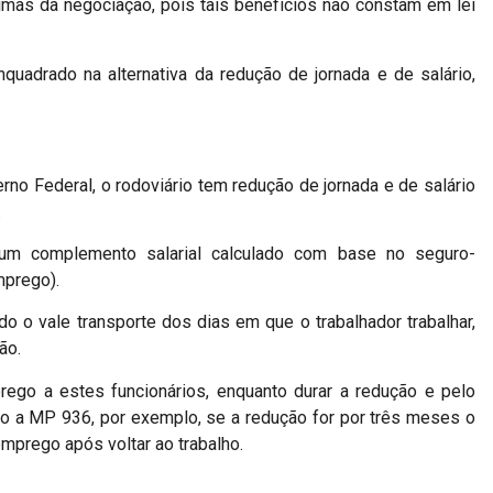
simas da negociação, pois tais benefícios não constam em lei
nquadrado na alternativa da redução de jornada e de salário,
o Federal, o rodoviário tem redução de jornada e de salário
.
 um complemento salarial calculado com base no seguro-
prego).
o o vale transporte dos dias em que o trabalhador trabalhar,
ão.
go a estes funcionários, enquanto durar a redução e pelo
o a MP 936, por exemplo, se a redução for por três meses o
emprego após voltar ao trabalho.