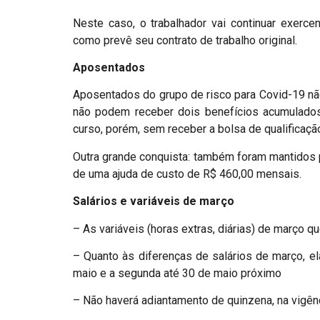
Neste caso, o trabalhador vai continuar exerce
como prevê seu contrato de trabalho original.
Aposentados
Aposentados do grupo de risco para Covid-19 n
não podem receber dois benefícios acumulados
curso, porém, sem receber a bolsa de qualificaçã
Outra grande conquista: também foram mantidos 
de uma ajuda de custo de R$ 460,00 mensais.
Salários e variáveis de março
– As variáveis (horas extras, diárias) de março q
– Quanto às diferenças de salários de março, el
maio e a segunda até 30 de maio próximo
– Não haverá adiantamento de quinzena, na vigênc