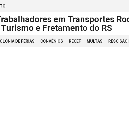
ATO
Trabalhadores em Transportes Rod
, Turismo e Fretamento do RS
OLÔNIA DE FÉRIAS
CONVÊNIOS
RECEF
MULTAS
RESCISÃO