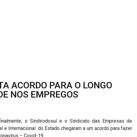
TA ACORDO PARA O LONGO
DE NOS EMPREGOS
, finalmente, o Sindirodosul e o Sindicato das Empresas de
ual e Internacional do Estado chegaram a um acordo para fazer
ronavírus – Covid-19.