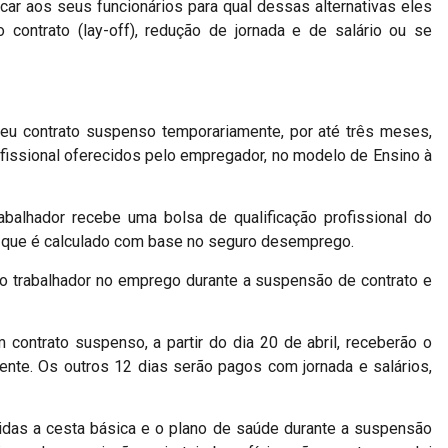
ar aos seus funcionários para qual dessas alternativas eles
 contrato (lay-off), redução de jornada e de salário ou se
seu contrato suspenso temporariamente, por até três meses,
ofissional oferecidos pelo empregador, no modelo de Ensino à
abalhador recebe uma bolsa de qualificação profissional do
r que é calculado com base no seguro desemprego.
do trabalhador no emprego durante a suspensão de contrato e
m contrato suspenso, a partir do dia 20 de abril, receberão o
ente. Os outros 12 dias serão pagos com jornada e salários,
das a cesta básica e o plano de saúde durante a suspensão