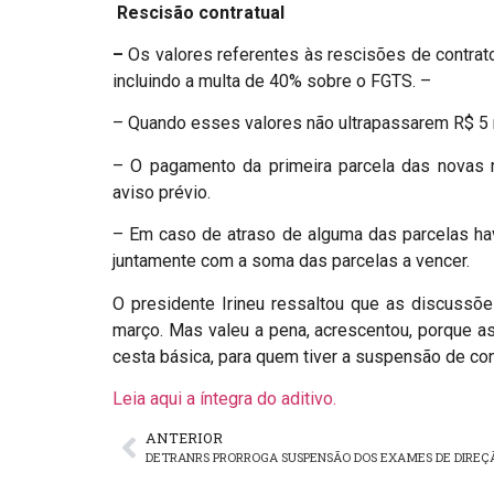
Rescisão contratual
–
Os valores referentes às rescisões de contra
incluindo a multa de 40% sobre o FGTS. –
– Quando esses valores não ultrapassarem R$ 5 
– O pagamento da primeira parcela das novas 
aviso prévio.
– Em caso de atraso de alguma das parcelas hav
juntamente com a soma das parcelas a vencer.
O presidente Irineu ressaltou que as discuss
março. Mas valeu a pena, acrescentou, porque a
cesta básica, para quem tiver a suspensão de c
Leia aqui a íntegra do aditivo.
ANTERIOR