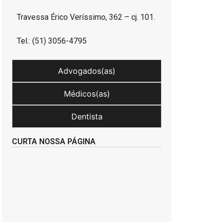
Travessa Érico Veríssimo, 362 – cj. 101.
Tel.: (51) 3056-4795
Advogados(as)
Médicos(as)
Dentista
CURTA NOSSA PÁGINA