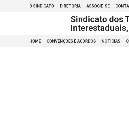
O SINDICATO
DIRETORIA
ASSOCIE-SE
CONT
Sindicato dos 
Interestaduais
HOME
CONVENÇÕES E ACORDOS
NOTÍCIAS
C