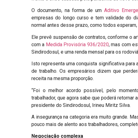
O documento, na forma de um
Aditivo Emerge
empresas do longo curso e tem validade do dia 
normal antes desse prazo, como todos esperam, o 
Ele prevê suspensão de contratos, conforme o art
com a
Medida Provisória 936/2020
, mas com est
Sindirodosul, e uma renda mensal para os rodovi
Isto representa uma conquista significativa para
de trabalho. Os empresários dizem que perde
receita na mesma proporção.
“Foi o melhor acordo possível, pelo moment
trabalhador, que agora sabe que poderá retornar 
presidente do Sindirodosul, Irineu Miritz Silva.
A insegurança na categoria era muito grande. Ma
pouco mais de alento aos trabalhadores, complet
Negociação complexa