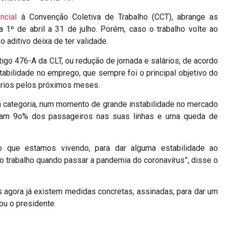
ncial
à Convenção Coletiva de Trabalho (CCT), abrange as
1º de abril a 31 de julho. Porém, caso o trabalho volte ao
aditivo deixa de ter validade.
igo 476-A da CLT, ou redução de jornada e salários, de acordo
abilidade no emprego, que sempre foi o principal objetivo do
ários pelos próximos meses.
 a categoria, num momento de grande instabilidade no mercado
ram 9o% dos passageiros nas suas linhas e uma queda de
o que estamos vivendo, para dar alguma estabilidade ao
ao trabalho quando passar a pandemia do coronavírus”, disse o
s agora já existem medidas concretas, assinadas, para dar um
ou o presidente.