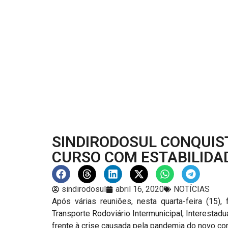
SINDIRODOSUL CONQUIS
CURSO COM ESTABILIDA
sindirodosul
abril 16, 2020
NOTÍCIAS
Após várias reuniões, nesta quarta-feira (15)
Transporte Rodoviário Intermunicipal, Interestad
frente à crise causada pela pandemia do novo co