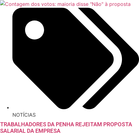
NOTÍCIAS
TRABALHADORES DA PENHA REJEITAM PROPOSTA
SALARIAL DA EMPRESA