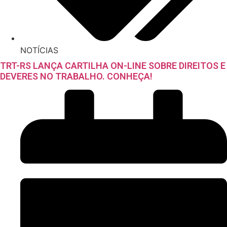
NOTÍCIAS
TRT-RS LANÇA CARTILHA ON-LINE SOBRE DIREITOS E
DEVERES NO TRABALHO. CONHEÇA!