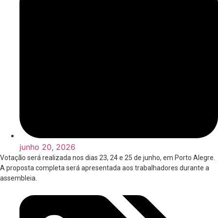
junho 20, 2026
Votação será realizada nos dias 23, 24 e 25 de junho, em Porto Alegre.
A proposta completa será apresentada aos trabalhadores durante a
assembleia.