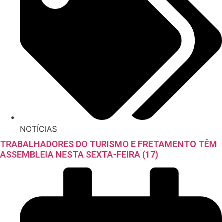
NOTÍCIAS
TRABALHADORES DO TURISMO E FRETAMENTO TÊM
ASSEMBLEIA NESTA SEXTA-FEIRA (17)