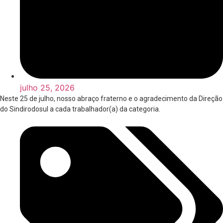
julho 25, 2026
Neste 25 de julho, nosso abraço fraterno e o agradecimento da Direção
do Sindirodosul a cada trabalhador(a) da categoria.