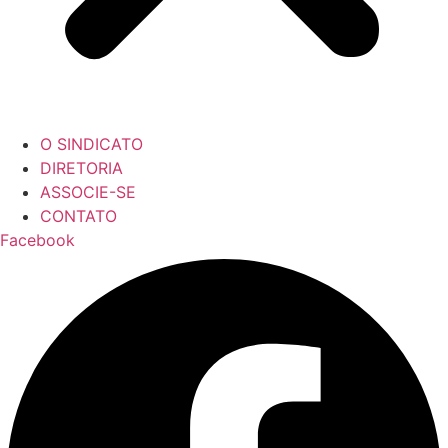
O SINDICATO
DIRETORIA
ASSOCIE-SE
CONTATO
Facebook