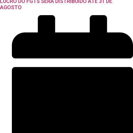
LUCRO DO FGTS SERÁ DISTRIBUÍDO ATÉ 31 DE
AGOSTO