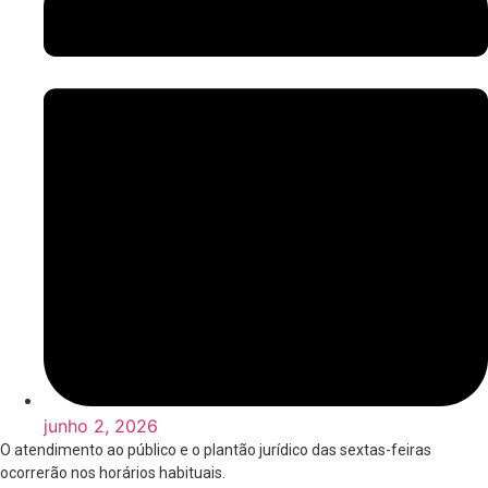
junho 2, 2026
O atendimento ao público e o plantão jurídico das sextas-feiras
ocorrerão nos horários habituais.