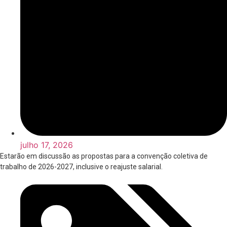
julho 17, 2026
Estarão em discussão as propostas para a convenção coletiva de
trabalho de 2026-2027, inclusive o reajuste salarial.