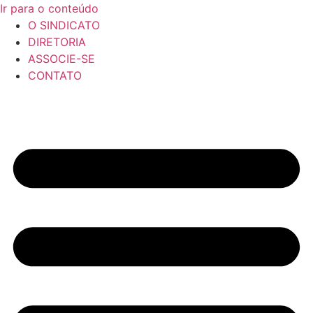
Ir para o conteúdo
O SINDICATO
DIRETORIA
ASSOCIE-SE
CONTATO