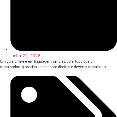
junho 22, 2026
Um guia online e em linguagem simples, com tudo que o
trabalhador(a) precisa saber sobre direitos e deveres trabalhistas.