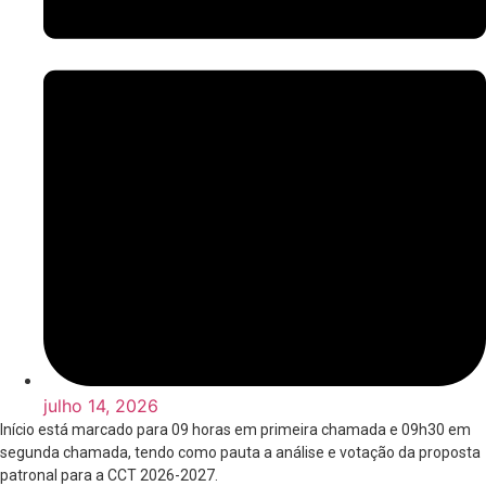
julho 14, 2026
Início está marcado para 09 horas em primeira chamada e 09h30 em
segunda chamada, tendo como pauta a análise e votação da proposta
patronal para a CCT 2026-2027.