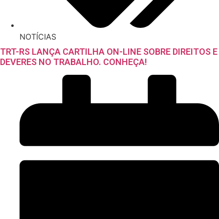
NOTÍCIAS
TRT-RS LANÇA CARTILHA ON-LINE SOBRE DIREITOS E
DEVERES NO TRABALHO. CONHEÇA!