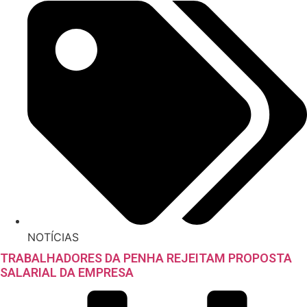
NOTÍCIAS
TRABALHADORES DA PENHA REJEITAM PROPOSTA
SALARIAL DA EMPRESA