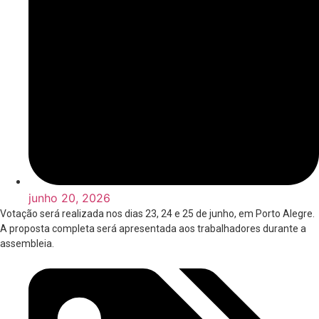
junho 20, 2026
Votação será realizada nos dias 23, 24 e 25 de junho, em Porto Alegre.
A proposta completa será apresentada aos trabalhadores durante a
assembleia.