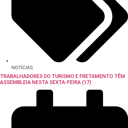
NOTÍCIAS
TRABALHADORES DO TURISMO E FRETAMENTO TÊM
ASSEMBLEIA NESTA SEXTA-FEIRA (17)