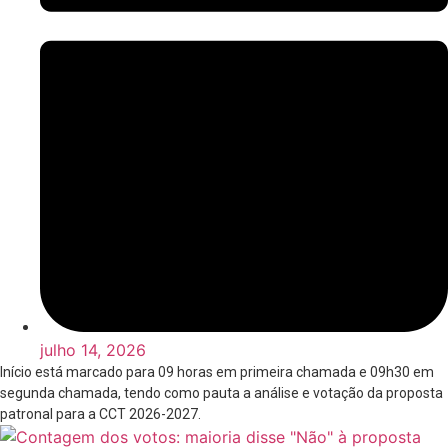
julho 14, 2026
Início está marcado para 09 horas em primeira chamada e 09h30 em
segunda chamada, tendo como pauta a análise e votação da proposta
patronal para a CCT 2026-2027.