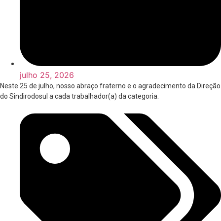
julho 25, 2026
Neste 25 de julho, nosso abraço fraterno e o agradecimento da Direção
do Sindirodosul a cada trabalhador(a) da categoria.