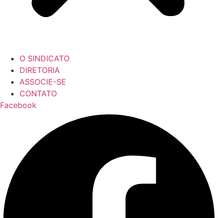
O SINDICATO
DIRETORIA
ASSOCIE-SE
CONTATO
Facebook