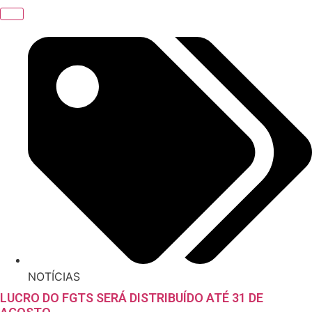
NOTÍCIAS
LUCRO DO FGTS SERÁ DISTRIBUÍDO ATÉ 31 DE