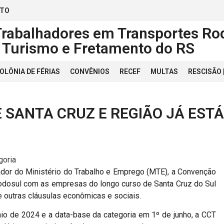
ATO
Trabalhadores em Transportes Rod
, Turismo e Fretamento do RS
OLÔNIA DE FÉRIAS
CONVÊNIOS
RECEF
MULTAS
RESCISÃO
 SANTA CRUZ E REGIÃO JÁ ESTÁ
goria
iador do Ministério do Trabalho e Emprego (MTE), a Convenção
rodosul com as empresas do longo curso de Santa Cruz do Sul
e outras cláusulas econômicas e sociais.
io de 2024 e a data-base da categoria em 1º de junho, a CCT