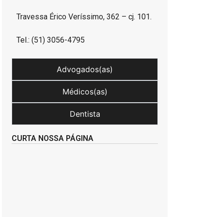
Travessa Érico Veríssimo, 362 – cj. 101.
Tel.: (51) 3056-4795
Advogados(as)
Médicos(as)
Dentista
CURTA NOSSA PÁGINA