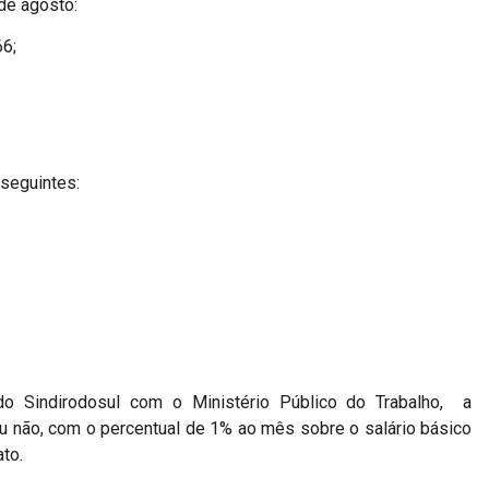
 de agosto:
66;
seguintes:
 Sindirodosul com o Ministério Público do Trabalho, a
ou não, com o percentual de 1% ao mês sobre o salário básico
to.