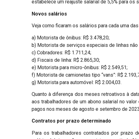
estabelece um reajuste salarial de 5,5% para os 
Novos salários
Veja como ficaram os salários para cada uma das
a) Motorista de ônibus: R$ 3.478,20;
b) Motorista de serviços especiais de linhas não 
c) Cobradores: R$ 1.711,24;
d) Fiscais de linha: R$ 2.865,30;
e) Motorista para micro-ônibus: R$ 2.549,51;
f) Motorista de camionetas tipo “vans”: R$ 2.193,
g) Motorista para automóvel: R$ 2.004,03.
Quanto à diferença dos meses retroativos à data
aos trabalhadores de um abono salarial no valor
pagos nos meses de agosto e setembro de 2023
Contratos por prazo determinado
Para os trabalhadores contratados por prazo 