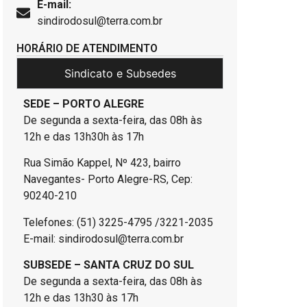
E-mail:
sindirodosul@terra.com.br
HORÁRIO DE ATENDIMENTO
Sindicato e Subsedes
SEDE – PORTO ALEGRE
De segunda a sexta-feira, das 08h às
12h e das 13h30h às 17h
Rua Simão Kappel, Nº 423, bairro
Navegantes- Porto Alegre-RS, Cep:
90240-210
Telefones: (51) 3225-4795 /3221-2035
E-mail: sindirodosul@terra.com.br
SUBSEDE – SANTA CRUZ DO SUL
De segunda a sexta-feira, das 08h às
12h e das 13h30 às 17h