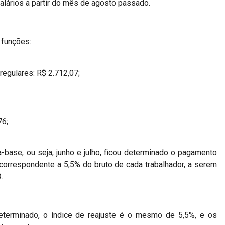
salários a partir do mês de agosto passado.
 funções:
regulares: R$ 2.712,07;
76;
-base, ou seja, junho e julho, ficou determinado o pagamento
 correspondente a 5,5% do bruto de cada trabalhador, a serem
.
determinado, o índice de reajuste é o mesmo de 5,5%, e os