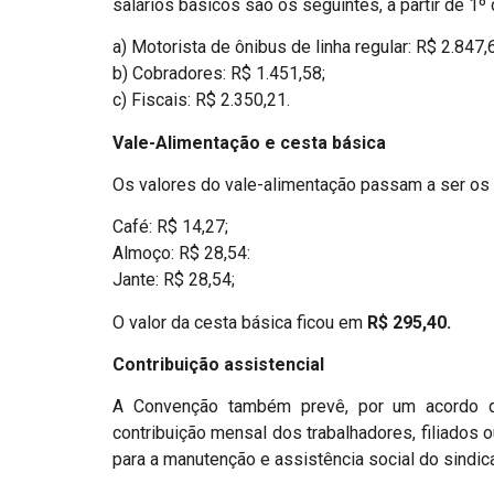
salários básicos são os seguintes, a partir de 1º
a) Motorista de ônibus de linha regular: R$ 2.847,
b) Cobradores: R$ 1.451,58;
c) Fiscais: R$ 2.350,21.
Vale-Alimentação e cesta básica
Os valores do vale-alimentação passam a ser os 
Café: R$ 14,27;
Almoço: R$ 28,54:
Jante: R$ 28,54;
O valor da cesta básica ficou em
R$ 295,40.
Contribuição assistencial
A Convenção também prevê, por um acordo do
contribuição mensal dos trabalhadores, filiados 
para a manutenção e assistência social do sindica