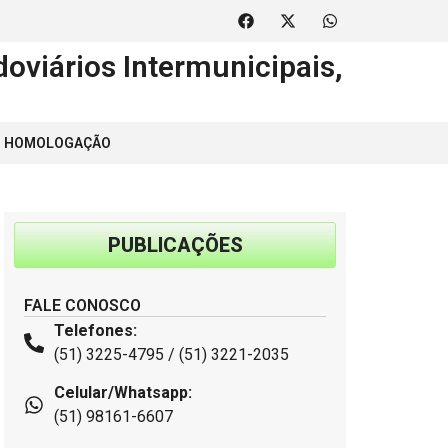
oviários Intermunicipais,
 | HOMOLOGAÇÃO
PUBLICAÇÕES
FALE CONOSCO
Telefones:
(51) 3225-4795 / (51) 3221-2035
Celular/Whatsapp:
(51) 98161-6607