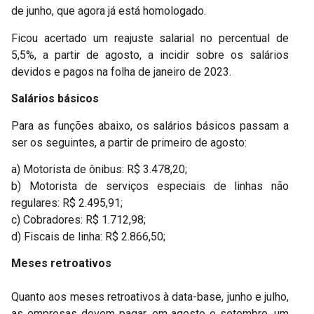
de junho, que agora já está homologado.
Ficou acertado um reajuste salarial no percentual de
5,5%, a partir de agosto, a incidir sobre os salários
devidos e pagos na folha de janeiro de 2023.
Salários básicos
Para as funções abaixo, os salários básicos passam a
ser os seguintes, a partir de primeiro de agosto:
a) Motorista de ônibus: R$ 3.478,20;
b) Motorista de serviços especiais de linhas não
regulares: R$ 2.495,91;
c) Cobradores: R$ 1.712,98;
d) Fiscais de linha: R$ 2.866,50;
Meses retroativos
Quanto aos meses retroativos à data-base, junho e julho,
as empresas devem pagar, em agosto e setembro, um