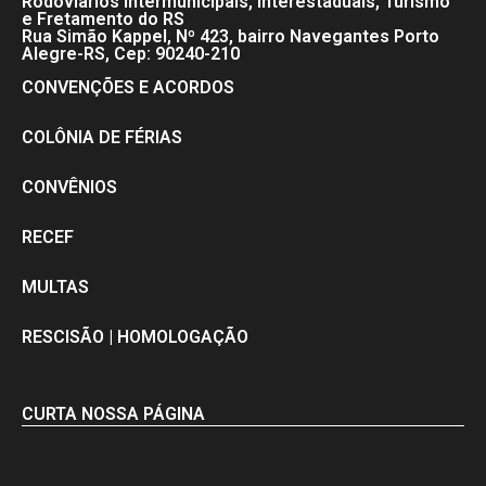
Rodoviários Intermunicipais, Interestaduais, Turismo
e Fretamento do RS
Rua Simão Kappel, Nº 423, bairro Navegantes Porto
Alegre-RS, Cep: 90240-210
CONVENÇÕES E ACORDOS
COLÔNIA DE FÉRIAS
CONVÊNIOS
RECEF
MULTAS
RESCISÃO | HOMOLOGAÇÃO
CURTA NOSSA PÁGINA