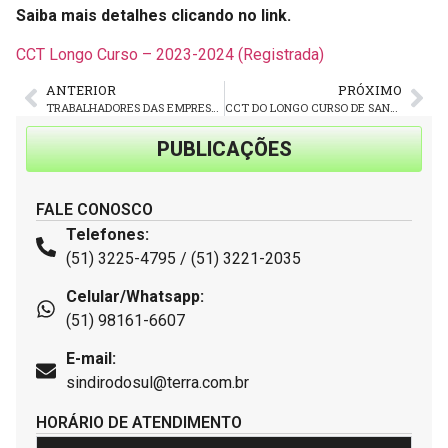
Saiba mais detalhes clicando no link.
CCT Longo Curso – 2023-2024 (Registrada)
ANTERIOR
PRÓXIMO
TRABALHADORES DAS EMPRESAS LOCADORAS DE VEÍCULOS TÊM ASSEMBLEIA NESTA QUARTA-FEIRA (30), PARTICIPE!
CCT DO LONGO CURSO DE SANTA CRUZ E REGIÃO JÁ ESTÁ HOMOLOGADA
PUBLICAÇÕES
FALE CONOSCO
Telefones:
(51) 3225-4795 / (51) 3221-2035
Celular/Whatsapp:
(51) 98161-6607
E-mail:
sindirodosul@terra.com.br
HORÁRIO DE ATENDIMENTO