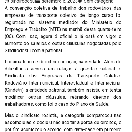
sindirodosul
setembro 6, 2023
Sem categoria
A convenção coletiva de trabalho dos rodoviários das
empresas de transporte coletivo de longo curso foi
registrada no sistema mediador do Ministério do
Emprego e Trabalho (MTE) na manhã desta quarta-feira
(06). Com isso, agora é oficial e já está em vigor o
aumento de salários e outras cláusulas negociadas pelo
Sindirodosul com a patronal.
Foi uma longa e difícil negociação, na verdade. Além de
dificultar o acordo em relação à questão salarial, o
Sindicato das Empresas de Transporte Coletivo
Rodoviário Intermunicipal, Interestadual e Internacional
(Sindetri), a entidade patronal, também insistiu em tentar
modificar outras cláusulas, retirando direitos dos
trabalhadores, como foi o caso do Plano de Saúde.
Mas o sindicato resistiu, a categoria compareceu nas
assembleias e decidiu não aceitar a perda de direitos, e
por fim aconteceu o acordo, com data-base em primeiro