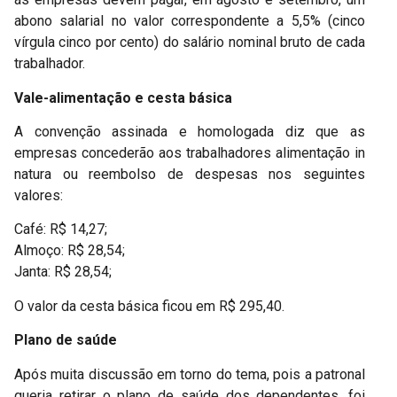
abono salarial no valor correspondente a 5,5% (cinco
vírgula cinco por cento) do salário nominal bruto de cada
trabalhador.
Vale-alimentação e cesta básica
A convenção assinada e homologada diz que as
empresas concederão aos trabalhadores alimentação in
natura ou reembolso de despesas nos seguintes
valores:
Café: R$ 14,27;
Almoço: R$ 28,54;
Janta: R$ 28,54;
O valor da cesta básica ficou em R$ 295,40.
Plano de saúde
Após muita discussão em torno do tema, pois a patronal
queria retirar o plano de saúde dos dependentes, foi